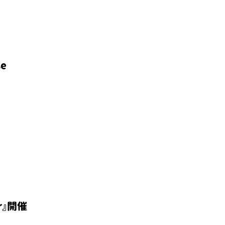
e
ur』開催