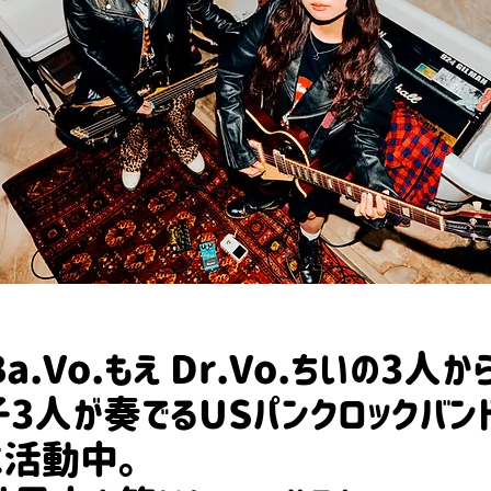
 Ba.Vo.もえ Dr.Vo.ちいの3人か
3人が奏でるUSパンクロックバン
に活動中。