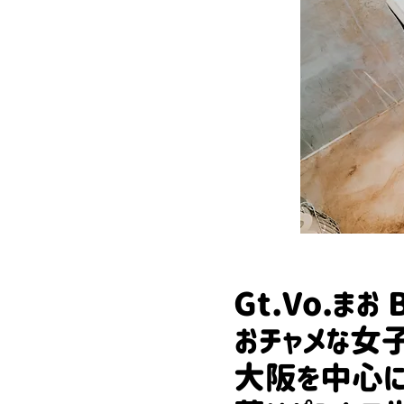
Gt.Vo.まお
おチャメな女子
​大阪を中心