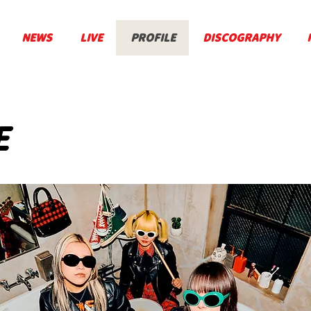
NEWS
LIVE
PROFILE
DISCOGRAPHY
E