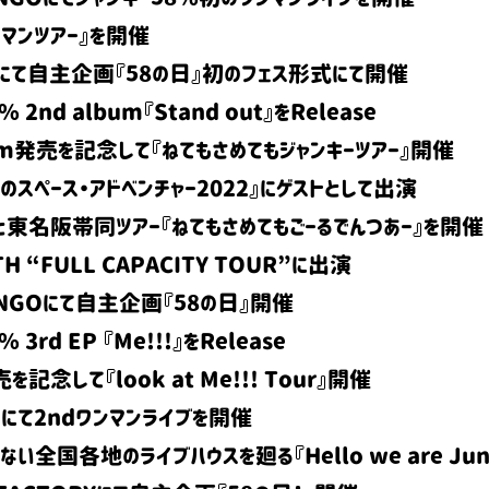
ーマンツアー』を開催
INEにて自主企画『58の日』初のフェス形式にて開催
% 2nd album『Stand out』をRelease
lbum発売を記念して『ねてもさめてもジャンキーツアー』開催
フのスペース・アドベンチャー2022』にゲストとして出演
雷楽と東名阪帯同ツアー『ねてもさめてもごーるでんつあー』を開催
TH “FULL CAPACITY TOUR”に出演
DANGOにて自主企画『58の日』開催
 3rd EP 『Me!!!』をRelease
売を記念して『look at Me!!! Tour』開催
noにて2ndワンマンライブを開催
ない全国各地のライブハウスを廻る『Hello we are Jun